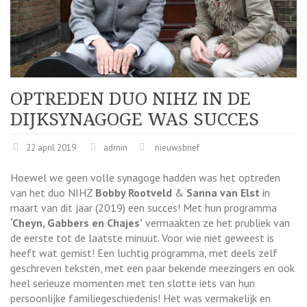
OPTREDEN DUO NIHZ IN DE
DIJKSYNAGOGE WAS SUCCES
22 april 2019
admin
nieuwsbrief
Hoewel we geen volle synagoge hadden was het optreden
van het duo NIHZ
Bobby Rootveld
&
Sanna van Elst
in
maart van dit jaar (2019) een succes! Met hun programma
‘Cheyn, Gabbers en Chajes’
vermaakten ze het prubliek van
de eerste tot de laatste minuut. Voor wie niet geweest is
heeft wat gemist! Een luchtig programma, met deels zelf
geschreven teksten, met een paar bekende meezingers en ook
heel serieuze momenten met ten slotte iets van hun
persoonlijke familiegeschiedenis! Het was vermakelijk en