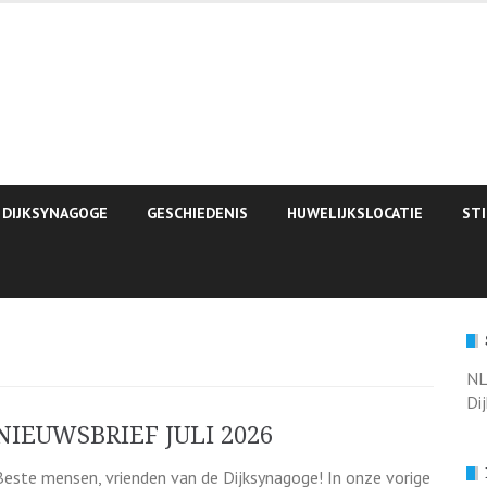
 DIJKSYNAGOGE
GESCHIEDENIS
HUWELIJKSLOCATIE
ST
NL
Di
NIEUWSBRIEF JULI 2026
Beste mensen, vrienden van de Dijksynagoge! In onze vorige