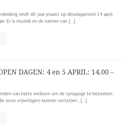
rdenking vindt dit jaar plaats op dinsdagavond 14 april.
er. Er is muziek en de namen van […]
OPEN DAGEN: 4 en 5 APRIL: 14.00 –
llenden van harte welkom om de synagoge te bezoeken.
e onze vrijwilligers kunnen vertellen , […]