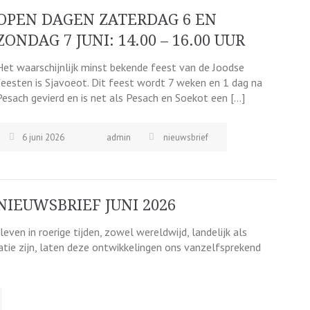
OPEN DAGEN ZATERDAG 6 EN
ZONDAG 7 JUNI: 14.00 – 16.00 UUR
Het waarschijnlijk minst bekende feest van de Joodse
feesten is Sjavoeot. Dit feest wordt 7 weken en 1 dag na
Pesach gevierd en is net als Pesach en Soekot een […]
6 juni 2026
admin
nieuwsbrief
NIEUWSBRIEF JUNI 2026
ven in roerige tijden, zowel wereldwijd, landelijk als
satie zijn, laten deze ontwikkelingen ons vanzelfsprekend