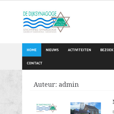
Skip
to
content
HOME
NIEUWS
ACTIVITEITEN
BEZOEK
CONTACT
Auteur:
admin