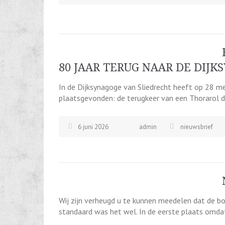
80 JAAR TERUG NAAR DE DIJ
In de Dijksynagoge van Sliedrecht heeft op 28 me
plaatsgevonden: de terugkeer van een Thorarol die
6 juni 2026
admin
nieuwsbrief
Wij zijn verheugd u te kunnen meedelen dat de bo
standaard was het wel. In de eerste plaats omdat