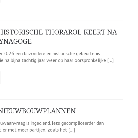
HISTORISCHE THORAROL KEERT NA
KSYNAGOGE
i 2026 een bijzondere en historische gebeurtenis
 na bijna tachtig jaar weer op haar oorspronkelijke […]
NIEUWBOUWPLANNEN
uwaanvraag is ingediend. Iets gecompliceerder dan
 er met meer partijen, zoals het […]