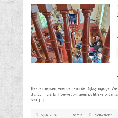
Beste mensen, vrienden van de Dijksynagoge! We le
dichtbij huis. En hoewel wij geen politieke organi
niet […]
6 juni 2026
admin
nieuwsbrief