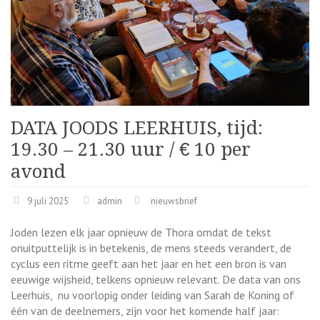
DATA JOODS LEERHUIS, tijd:
19.30 – 21.30 uur / € 10 per
avond
9 juli 2025
admin
nieuwsbrief
Joden lezen elk jaar opnieuw de Thora omdat de tekst
onuitputtelijk is in betekenis, de mens steeds verandert, de
cyclus een ritme geeft aan het jaar en het een bron is van
eeuwige wijsheid, telkens opnieuw relevant. De data van ons
Leerhuis, nu voorlopig onder leiding van Sarah de Koning of
één van de deelnemers, zijn voor het komende half jaar: