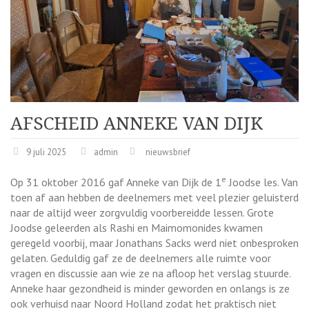
AFSCHEID ANNEKE VAN DIJK
9 juli 2025
admin
nieuwsbrief
e
Op 31 oktober 2016 gaf Anneke van Dijk de 1
Joodse les. Van
toen af aan hebben de deelnemers met veel plezier geluisterd
naar de altijd weer zorgvuldig voorbereidde lessen. Grote
Joodse geleerden als Rashi en Maimomonides kwamen
geregeld voorbij, maar Jonathans Sacks werd niet onbesproken
gelaten. Geduldig gaf ze de deelnemers alle ruimte voor
vragen en discussie aan wie ze na afloop het verslag stuurde.
Anneke haar gezondheid is minder geworden en onlangs is ze
ook verhuisd naar Noord Holland zodat het praktisch niet