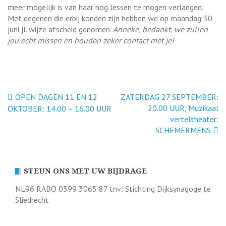
meer mogelijk is van haar nog lessen te mogen verlangen.
Met degenen die erbij konden zijn hebben we op maandag 30
juni jl. wijze afscheid genomen.
Anneke, bedankt, we zullen
jou echt missen en houden zeker contact met je!
Bericht
OPEN DAGEN 11 EN 12
ZATERDAG 27 SEPTEMBER:
20.00 UUR, Muzikaal
OKTOBER: 14.00 – 16.00 UUR
navigatie
verteltheater:
SCHEMERMENS
STEUN ONS MET UW BIJDRAGE
NL96 RABO 0399 3065 87 tnv: Stichting Dijksynagoge te
Sliedrecht