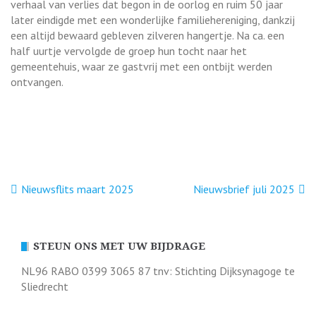
verhaal van verlies dat begon in de oorlog en ruim 50 jaar
later eindigde met een wonderlijke familiehereniging, dankzij
een altijd bewaard gebleven zilveren hangertje. Na ca. een
half uurtje vervolgde de groep hun tocht naar het
gemeentehuis, waar ze gastvrij met een ontbijt werden
ontvangen.
Bericht
Nieuwsflits maart 2025
Nieuwsbrief juli 2025
navigatie
STEUN ONS MET UW BIJDRAGE
NL96 RABO 0399 3065 87 tnv: Stichting Dijksynagoge te
Sliedrecht