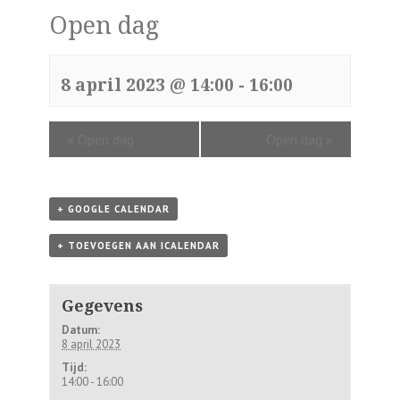
Open dag
8 april 2023 @ 14:00
-
16:00
«
Open dag
Open dag
»
+ GOOGLE CALENDAR
+ TOEVOEGEN AAN ICALENDAR
Gegevens
Datum:
8 april 2023
Tijd:
14:00 - 16:00