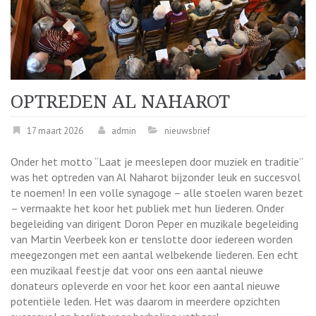
OPTREDEN AL NAHAROT
17 maart 2026
admin
nieuwsbrief
Onder het motto “Laat je meeslepen door muziek en traditie”
was het optreden van Al Naharot bijzonder leuk en succesvol
te noemen! In een volle synagoge – alle stoelen waren bezet
– vermaakte het koor het publiek met hun liederen. Onder
begeleiding van dirigent Doron Peper en muzikale begeleiding
van Martin Veerbeek kon er tenslotte door iedereen worden
meegezongen met een aantal welbekende liederen. Een echt
een muzikaal feestje dat voor ons een aantal nieuwe
donateurs opleverde en voor het koor een aantal nieuwe
potentiële leden. Het was daarom in meerdere opzichten