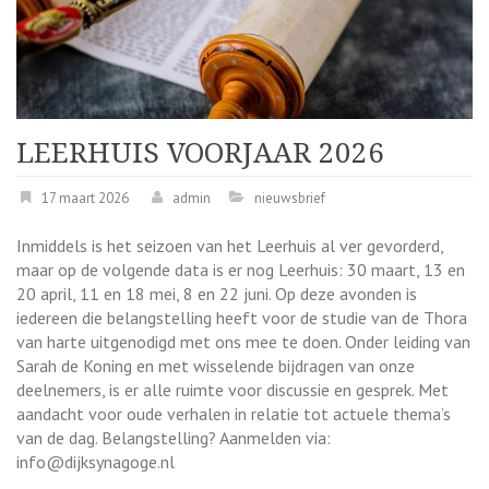
LEERHUIS VOORJAAR 2026
17 maart 2026
admin
nieuwsbrief
Inmiddels is het seizoen van het Leerhuis al ver gevorderd,
maar op de volgende data is er nog Leerhuis: 30 maart, 13 en
20 april, 11 en 18 mei, 8 en 22 juni. Op deze avonden is
iedereen die belangstelling heeft voor de studie van de Thora
van harte uitgenodigd met ons mee te doen. Onder leiding van
Sarah de Koning en met wisselende bijdragen van onze
deelnemers, is er alle ruimte voor discussie en gesprek. Met
aandacht voor oude verhalen in relatie tot actuele thema’s
van de dag. Belangstelling? Aanmelden via:
info@dijksynagoge.nl