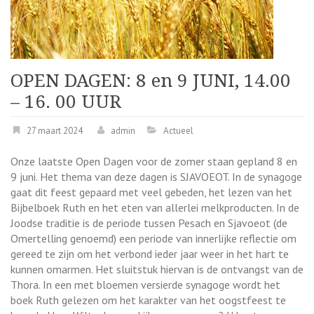
OPEN DAGEN: 8 en 9 JUNI, 14.00
– 16. 00 UUR
27 maart 2024
admin
Actueel
Onze laatste Open Dagen voor de zomer staan gepland 8 en
9 juni. Het thema van deze dagen is SJAVOEOT. In de synagoge
gaat dit feest gepaard met veel gebeden, het lezen van het
Bijbelboek Ruth en het eten van allerlei melkproducten. In de
Joodse traditie is de periode tussen Pesach en Sjavoeot (de
Omertelling genoemd) een periode van innerlijke reflectie om
gereed te zijn om het verbond ieder jaar weer in het hart te
kunnen omarmen. Het sluitstuk hiervan is de ontvangst van de
Thora. In een met bloemen versierde synagoge wordt het
boek Ruth gelezen om het karakter van het oogstfeest te