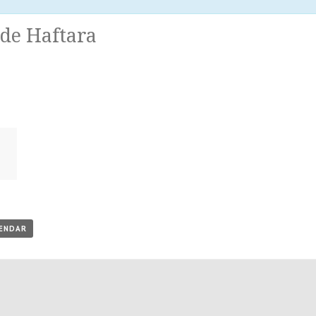
 de Haftara
0
LENDAR