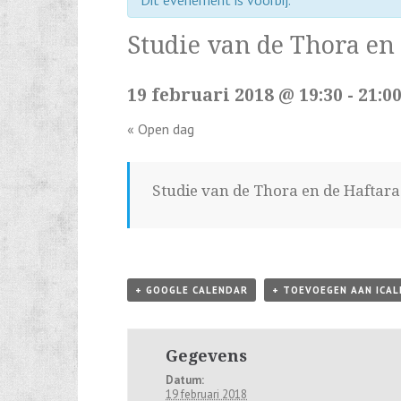
Dit evenement is voorbij.
Studie van de Thora en
19 februari 2018 @ 19:30
-
21:0
«
Open dag
Studie van de Thora en de Haftara
+ GOOGLE CALENDAR
+ TOEVOEGEN AAN ICA
Gegevens
Datum:
19 februari 2018