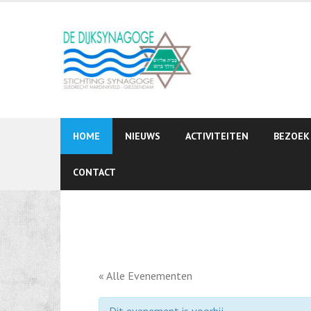
Skip
to
content
HOME
NIEUWS
ACTIVITEITEN
BEZOEK
CONTACT
« Alle Evenementen