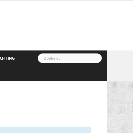
Zoeken
ICHTING
naar: