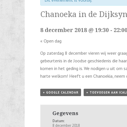
Dit evenement is voorbij.
Chanoeka in de Dijksy
8 december 2018 @ 19:30
-
22:0
«
Open dag
Op zaterdag 8 december vieren wij weer graag
gebeurtenis in de Joodse geschiedenis die haar
komen in het geding is. We nodigen u uit om 
harte welkom! Heeft u een Chanoekia, neem 
+ GOOGLE CALENDAR
+ TOEVOEGEN AAN ICA
Gegevens
Datum:
8 december 2018