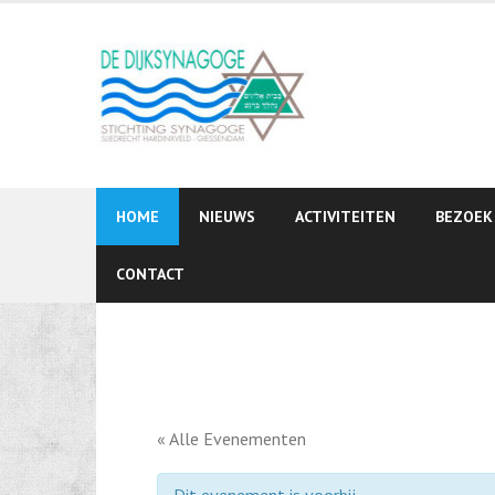
Skip
to
content
HOME
NIEUWS
ACTIVITEITEN
BEZOEK
CONTACT
« Alle Evenementen