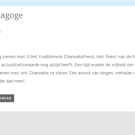
nagoge
0
 samen met U het traditionele Chanoekafeest. Het feest van de he
 actualiteitswaarde nog altijd heeft. Een tijd waarin de vrijheid om
samen met ons Chanoeka te vieren. Een avond van zingen, verhalen 
die dan mee!
LENDAR