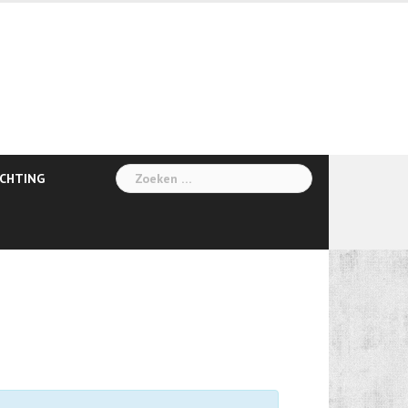
Zoeken
ICHTING
naar: