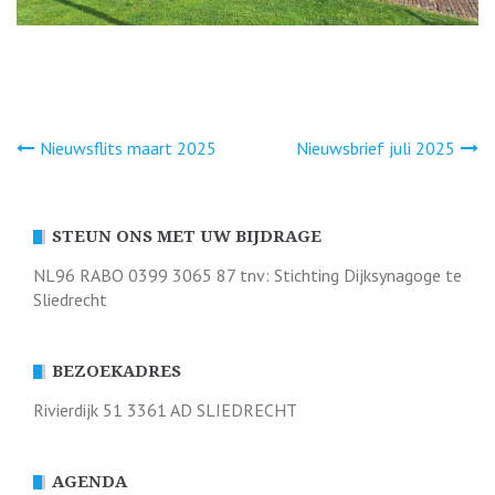
Bericht
Nieuwsflits maart 2025
Nieuwsbrief juli 2025
navigatie
STEUN ONS MET UW BIJDRAGE
NL96 RABO 0399 3065 87 tnv: Stichting Dijksynagoge te
Sliedrecht
BEZOEKADRES
Rivierdijk 51 3361 AD SLIEDRECHT
AGENDA