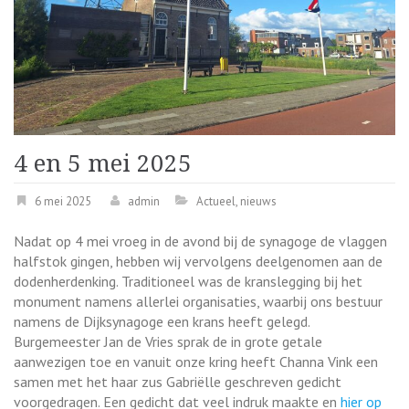
4 en 5 mei 2025
6 mei 2025
admin
Actueel
,
nieuws
Nadat op 4 mei vroeg in de avond bij de synagoge de vlaggen
halfstok gingen, hebben wij vervolgens deelgenomen aan de
dodenherdenking. Traditioneel was de kranslegging bij het
monument namens allerlei organisaties, waarbij ons bestuur
namens de Dijksynagoge een krans heeft gelegd.
Burgemeester Jan de Vries sprak de in grote getale
aanwezigen toe en vanuit onze kring heeft Channa Vink een
samen met het haar zus Gabriëlle geschreven gedicht
voorgedragen. Een gedicht dat veel indruk maakte en
hier op