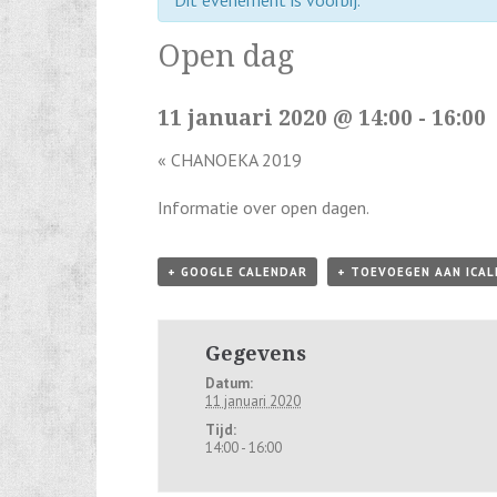
Dit evenement is voorbij.
Open dag
11 januari 2020 @ 14:00
-
16:00
«
CHANOEKA 2019
Informatie over open dagen.
+ GOOGLE CALENDAR
+ TOEVOEGEN AAN ICA
Gegevens
Datum:
11 januari 2020
Tijd:
14:00 - 16:00