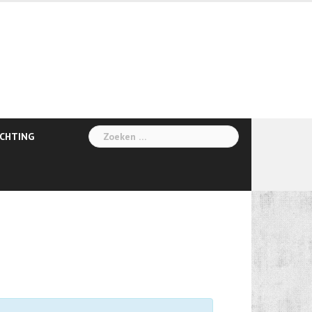
Zoeken
ICHTING
naar: