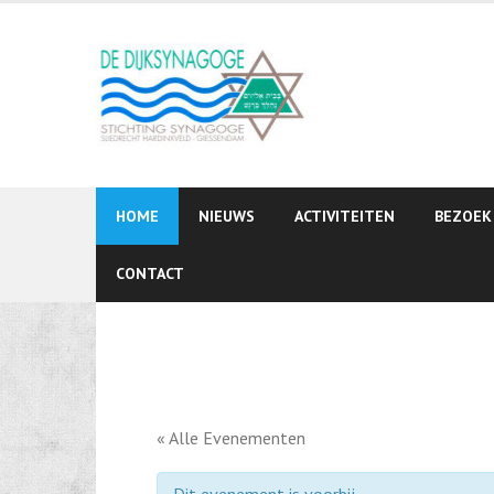
Skip
to
content
HOME
NIEUWS
ACTIVITEITEN
BEZOEK
CONTACT
« Alle Evenementen