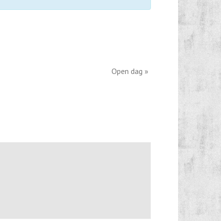
Open dag
»