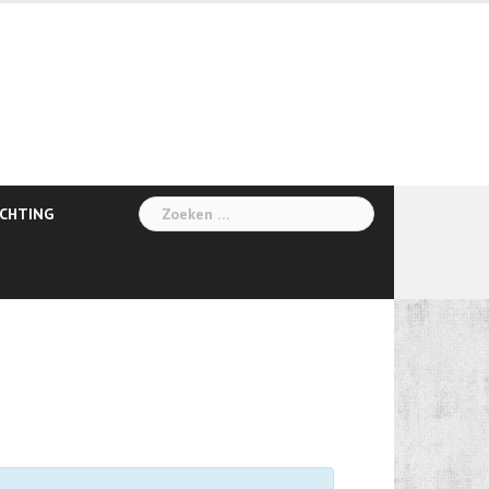
Zoeken
ICHTING
naar: