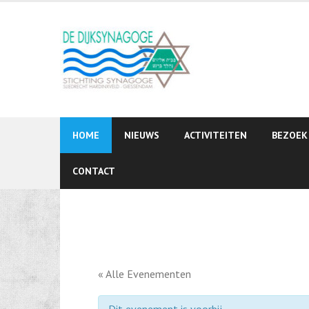
Skip
to
content
HOME
NIEUWS
ACTIVITEITEN
BEZOEK
CONTACT
« Alle Evenementen