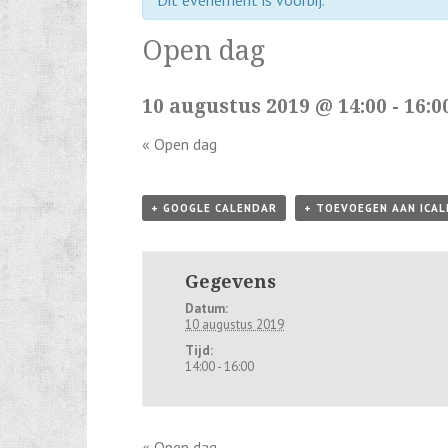
Dit evenement is voorbij.
Open dag
10 augustus 2019 @ 14:00
-
16:0
«
Open dag
+ GOOGLE CALENDAR
+ TOEVOEGEN AAN ICA
Gegevens
Datum:
10 augustus 2019
Tijd:
14:00 - 16:00
«
Open dag