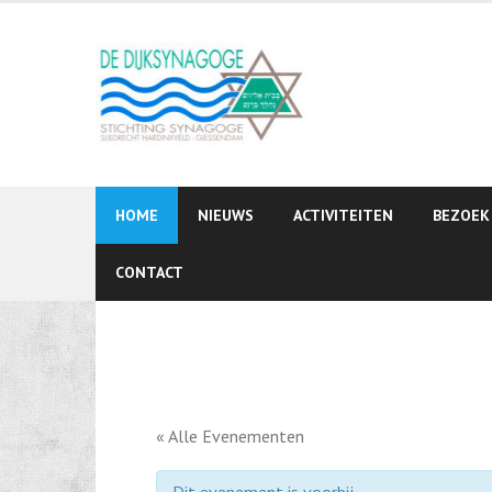
Skip
to
content
HOME
NIEUWS
ACTIVITEITEN
BEZOEK
CONTACT
« Alle Evenementen