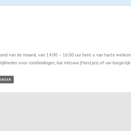
end van de maand, van 14.00 – 16.00 uur bent u van harte welkom
lijkheden voor rondleidingen, bar mitswa (feestjes) of uw burgerlijk
LENDAR