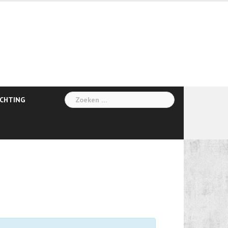
Zoeken
ICHTING
naar: