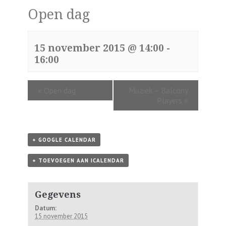
Open dag
15 november 2015 @ 14:00
-
16:00
«
Open dag
Muziek – Balcony
Players
»
+ GOOGLE CALENDAR
+ TOEVOEGEN AAN ICALENDAR
Gegevens
Datum:
15 november 2015