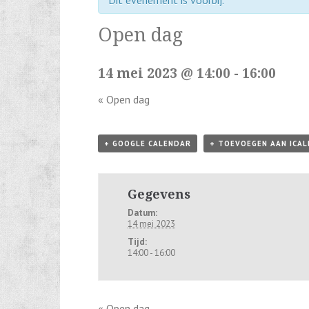
Dit evenement is voorbij.
Open dag
14 mei 2023 @ 14:00
-
16:00
«
Open dag
+ GOOGLE CALENDAR
+ TOEVOEGEN AAN ICA
Gegevens
Datum:
14 mei 2023
Tijd:
14:00 - 16:00
«
Open dag