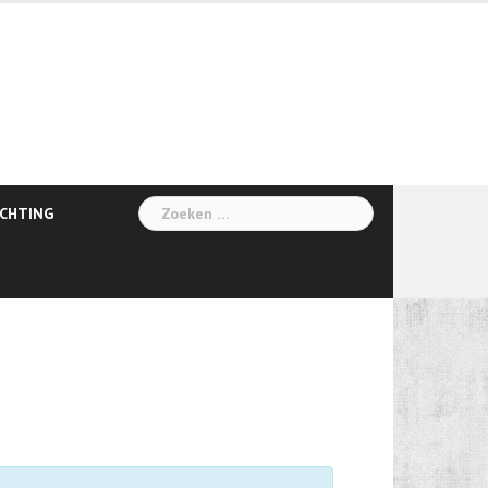
Zoeken
ICHTING
naar: