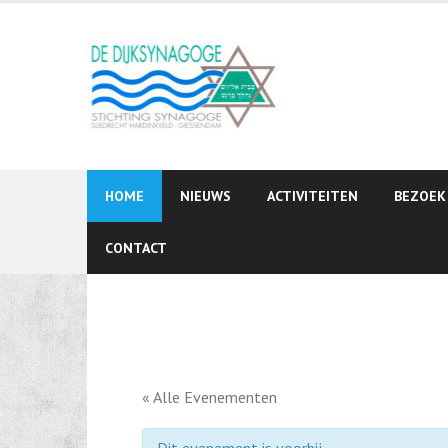
Skip
to
content
HOME
NIEUWS
ACTIVITEITEN
BEZOEK
CONTACT
« Alle Evenementen