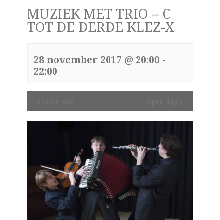
MUZIEK MET TRIO – C
TOT DE DERDE KLEZ-X
28 november 2017 @ 20:00
-
22:00
«
Open dag
Open dag
»