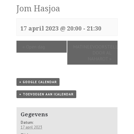
Jom Hasjoa
17 april 2023 @ 20:00
-
21:30
«
Open dag
MATINEEVOORSTELLING
DOOR AL
NAHAROT
»
+ GOOGLE CALENDAR
+ TOEVOEGEN AAN ICALENDAR
Gegevens
Datum:
17 april 2023