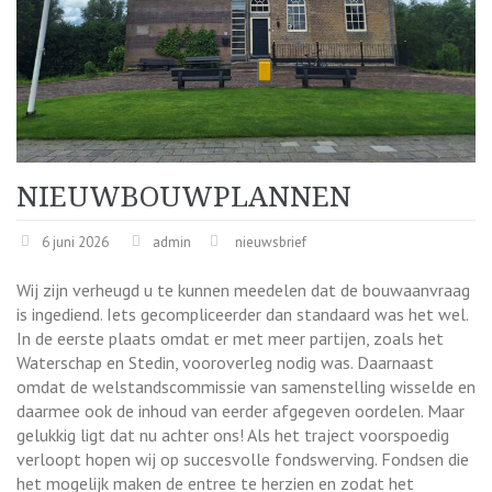
NIEUWBOUWPLANNEN
6 juni 2026
admin
nieuwsbrief
Wij zijn verheugd u te kunnen meedelen dat de bouwaanvraag
is ingediend. Iets gecompliceerder dan standaard was het wel.
In de eerste plaats omdat er met meer partijen, zoals het
Waterschap en Stedin, vooroverleg nodig was. Daarnaast
omdat de welstandscommissie van samenstelling wisselde en
daarmee ook de inhoud van eerder afgegeven oordelen. Maar
gelukkig ligt dat nu achter ons! Als het traject voorspoedig
verloopt hopen wij op succesvolle fondswerving. Fondsen die
het mogelijk maken de entree te herzien en zodat het