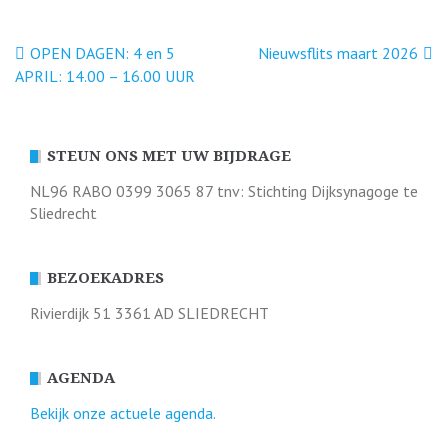
Bericht
OPEN DAGEN: 4 en 5
Nieuwsflits maart 2026
APRIL: 14.00 – 16.00 UUR
navigatie
STEUN ONS MET UW BIJDRAGE
NL96 RABO 0399 3065 87 tnv: Stichting Dijksynagoge te
Sliedrecht
BEZOEKADRES
Rivierdijk 51 3361 AD SLIEDRECHT
AGENDA
Bekijk onze actuele agenda.